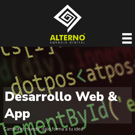
Desarrollo Web &
App
Cambia el mundo, dale forma a tu idea.